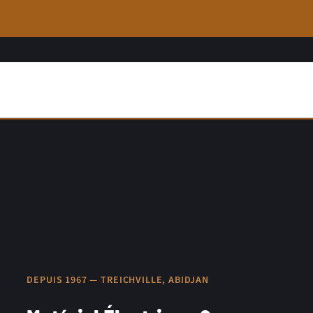
DEPUIS 1967 — TREICHVILLE, ABIDJAN