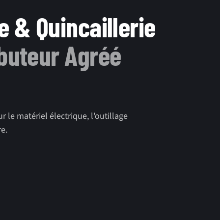
e & Quincaillerie
ibuteur Agréé
 le matériel électrique, l'outillage
re.