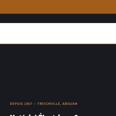
DEPUIS 1967 — TREICHVILLE, ABIDJAN