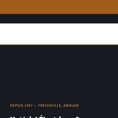
DEPUIS 1967 — TREICHVILLE, ABIDJAN