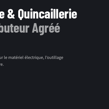
e & Quincaillerie
ibuteur Agréé
 le matériel électrique, l'outillage
re.