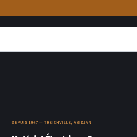
DEPUIS 1967 — TREICHVILLE, ABIDJAN