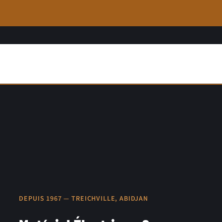
DEPUIS 1967 — TREICHVILLE, ABIDJAN