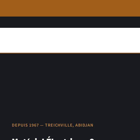
DEPUIS 1967 — TREICHVILLE, ABIDJAN