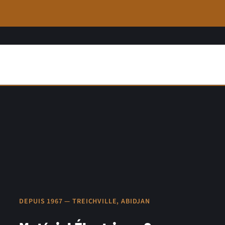
DEPUIS 1967 — TREICHVILLE, ABIDJAN