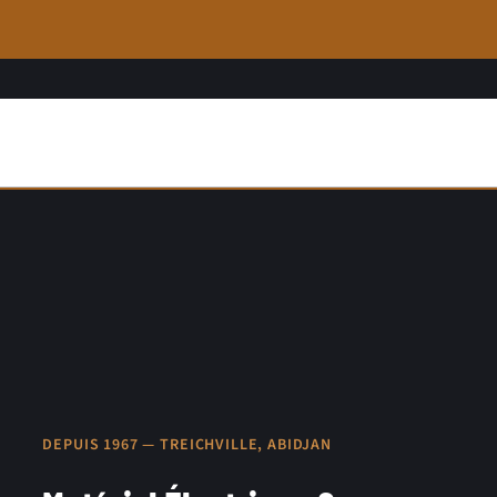
DEPUIS 1967 — TREICHVILLE, ABIDJAN