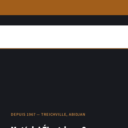
DEPUIS 1967 — TREICHVILLE, ABIDJAN