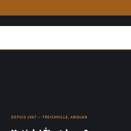
DEPUIS 1967 — TREICHVILLE, ABIDJAN