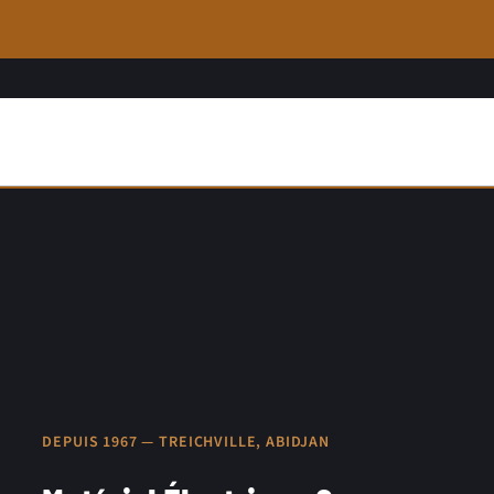
DEPUIS 1967 — TREICHVILLE, ABIDJAN